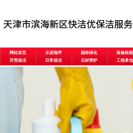
网站首页
水泥地坪
园林绿化
装修粉刷
开荒保洁
日常保洁
石材养护
工程承包
公司相册