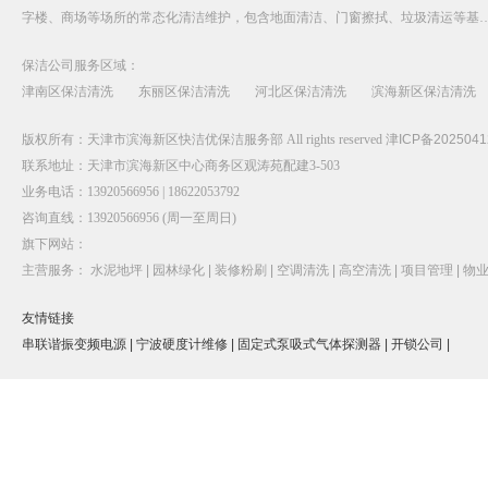
字楼、商场等场所的常态化清洁维护，包含地面清洁、门窗擦拭、垃圾清运等基
保洁公司服务区域：
津南区保洁清洗
东丽区保洁清洗
河北区保洁清洗
滨海新区保洁清洗
版权所有：天津市滨海新区快洁优保洁服务部 All rights reserved
津ICP备2025041
联系地址：天津市滨海新区中心商务区观涛苑配建3-503
业务电话：13920566956 | 18622053792
咨询直线：13920566956 (周一至周日)
旗下网站：
主营服务：
水泥地坪 |
园林绿化 |
装修粉刷 |
空调清洗 |
高空清洗 |
项目管理 |
物业
友情链接
串联谐振变频电源 |
宁波硬度计维修 |
固定式泵吸式气体探测器 |
开锁公司 |