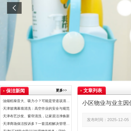
文章列表
更多>>
保洁新闻
·油烟机噪音大、吸力小？可能是管道该清洗了
小区物业与业主因
·天津玻璃幕墙清洗：高空作业的安全与规范
·天津布艺沙发、窗帘清洗，让家居洁净焕新
发布时间：2025-12-
·天津商场保洁投诉多？一套流程解决管理难题