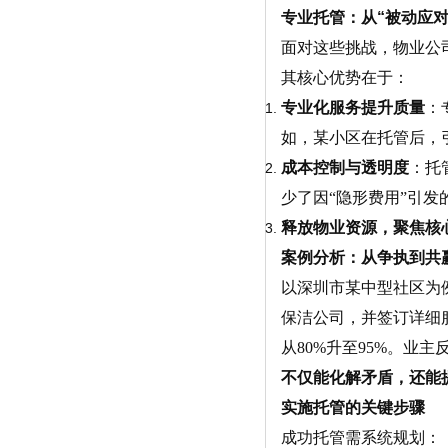
专业托管：从“被动应对
面对这些挑战，物业公
其核心优势在于：
专业化服务提升质量
：
如，某小区在托管后，
成本控制与透明度
：托
少了因“隐形费用”引发
释放物业资源，聚焦核
案例分析：从争执到共
以深圳市某中型社区为
保洁公司，并签订详细
从80%升至95%。业
不仅能化解矛盾，还能
实施托管的关键步骤
成功托管需系统规划：