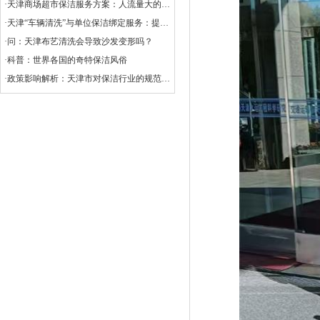
·天津商场超市保洁服务方案：人流量大的清洁挑战
·天津“车辆清洗”与单位保洁绑定服务：提升企业形象与效率的创新选择
·问：天津布艺清洗会导致沙发变形吗？
·科普：世界各国的奇特保洁风俗
·政策影响解析：天津市对保洁行业的规范与扶持