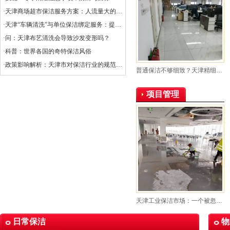
·天津商场超市保洁服务方案：人流量大的清洁挑战
·天津“车辆清洗”与单位保洁绑定服务：提升企业形象与效率的创新选择
·问：天津布艺清洗会导致沙发变形吗？
·科普：世界各国的奇特保洁风俗
·政策影响解析：天津市对保洁行业的规范与扶持
普通保洁不够细致？天津精细化服务关注每个细节
项目管理
天津工业保洁市场：一个被忽视的蓝海？
日常保洁
物