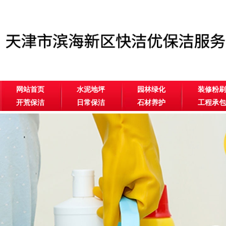
网站首页
水泥地坪
园林绿化
装修粉刷
开荒保洁
日常保洁
石材养护
工程承包
公司相册