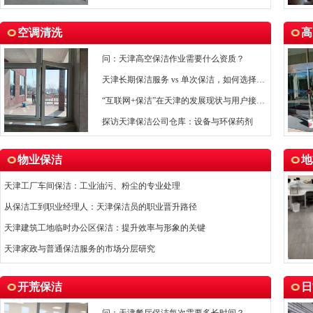
空调清洗
高
问：天津高空保洁作业需要什么资质？
天津长期保洁服务 vs 单次保洁，如何选择更划算？
“互联网+保洁”在天津的发展现状与用户接受度
探访天津保洁公司仓库：设备与环保药剂
物业保洁
地
天津工厂车间保洁：工业油污、粉尘的专业处理
从保洁工到职业经理人：天津保洁员的职业晋升路径
天津建筑工地临时办公区保洁：提升效率与形象的关键
天津家政与普通保洁服务的市场分层研究
开荒保洁
日