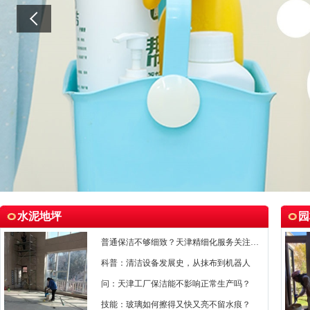
水泥地坪
园
普通保洁不够细致？天津精细化服务关注每个细节
科普：清洁设备发展史，从抹布到机器人
问：天津工厂保洁能不影响正常生产吗？
技能：玻璃如何擦得又快又亮不留水痕？