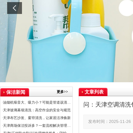
文章列表
更多>>
保洁新闻
·油烟机噪音大、吸力小？可能是管道该清洗了
问：天津空调清洗
·天津玻璃幕墙清洗：高空作业的安全与规范
·天津布艺沙发、窗帘清洗，让家居洁净焕新
发布时间：2025-11-
·天津商场保洁投诉多？一套流程解决管理难题