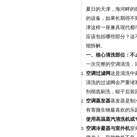
夏日的天津，海河畔的
的设备，如果长期得不
津这样一座兼具现代都
应该包括哪些部分？这
细拆解。
一、核心清洗部位：不
一次完整的空调清洗，
空调过滤网
这是清洗中
清洗的过滤网会严重堵
剂彻底刷洗，晾干后装
空调蒸发器
蒸发器是制
有害微生物最喜欢的乐
使用高温蒸汽清洗机或
空调冷凝器与室外机
室