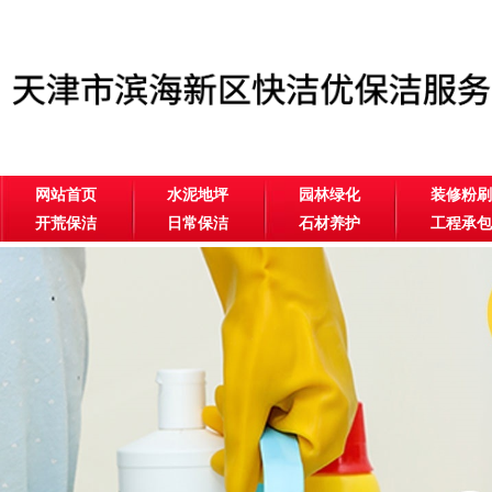
网站首页
水泥地坪
园林绿化
装修粉刷
开荒保洁
日常保洁
石材养护
工程承包
公司相册