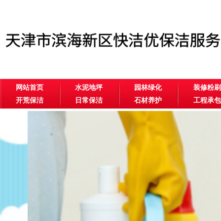
网站首页
水泥地坪
园林绿化
装修粉刷
开荒保洁
日常保洁
石材养护
工程承包
公司相册