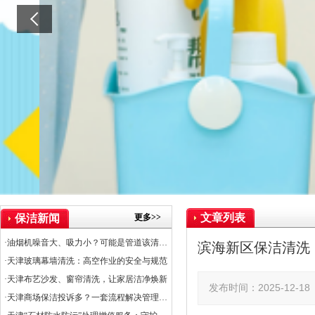
文章列表
更多>>
保洁新闻
·油烟机噪音大、吸力小？可能是管道该清洗了
滨海新区保洁清洗
·天津玻璃幕墙清洗：高空作业的安全与规范
·天津布艺沙发、窗帘清洗，让家居洁净焕新
发布时间：2025-12-
·天津商场保洁投诉多？一套流程解决管理难题