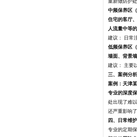
重新做防护
中频保养区（
住宅的客厅
人流量中等
建议：
日常注
低频保养区（
墙面、背景
建议：
主要
三、案例分
案例：天津
专业的深度
处出现了难
还严重影响
四、日常维
专业的定期