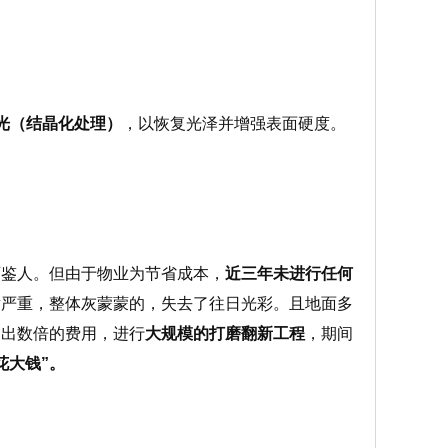
光（结晶化处理）
，以恢复光泽并增强表面硬度。
可鉴人。但由于物业为节省成本，
近三年未进行任何
射严重，整体灰蒙蒙的，失去了往日光彩。且地面多
高出数倍的费用，进行
大规模的打磨翻新工程
，期间
花大钱”。