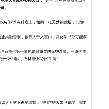
的
商场大堂或办公楼入口
，与一个只有家庭成员日常
越短。
的沙砾附着在鞋底上，如同一张
天然的砂纸
，长期行
的盐类融雪剂，被行人带入室内，其化学成分可能腐
大理石提供第一道也是最重要的保护屏障。一道优质
密封不到位，石材很快就会“生病”。
速渗入石材不再呈珠状，说明防护效果已减弱，需要