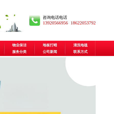
咨询电话电话
13920566956 18622053792
物业保洁
地板打蜡
清洗地毯
服务分类
公司新闻
联系方式