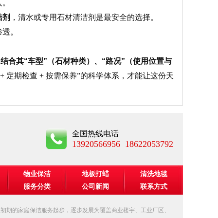
入。
洁剂
，清水或专用石材清洁剂是最安全的选择。
渗透。
合其“车型”（石材种类）、“路况”（使用位置与
+ 定期检查 + 按需保养”的科学体系，才能让这份天
全国热线电话
13920566956 18622053792
物业保洁
地板打蜡
清洗地毯
服务分类
公司新闻
联系方式
从初期的家庭保洁服务起步，逐步发展为覆盖商业楼宇、工业厂区、