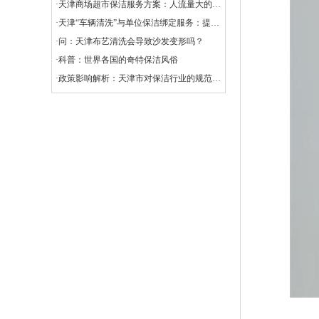
·天津商场超市保洁服务方案：人流量大的清洁挑战
·天津“车辆清洗”与单位保洁绑定服务：提升企业形象与效率的创新选择
·问：天津布艺清洗会导致沙发变形吗？
·科普：世界各国的奇特保洁风俗
·政策影响解析：天津市对保洁行业的规范与扶持