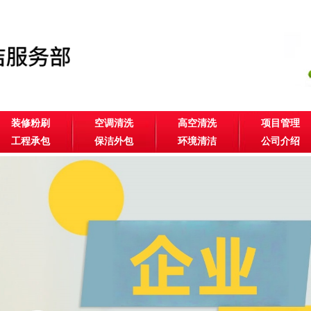
装修粉刷
空调清洗
高空清洗
项目管理
工程承包
保洁外包
环境清洁
公司介绍