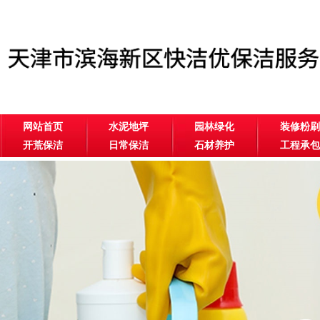
网站首页
水泥地坪
园林绿化
装修粉刷
开荒保洁
日常保洁
石材养护
工程承包
公司相册