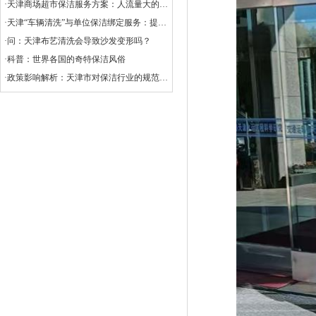
·天津商场超市保洁服务方案：人流量大的清洁挑战
·天津“车辆清洗”与单位保洁绑定服务：提升企业形象与效率的创新选择
·问：天津布艺清洗会导致沙发变形吗？
·科普：世界各国的奇特保洁风俗
·政策影响解析：天津市对保洁行业的规范与扶持