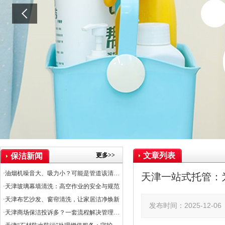
文章列表
更多>>
保洁新闻
·油烟机噪音大、吸力小？可能是管道该清洗了
天津一站式托管：
·天津玻璃幕墙清洗：高空作业的安全与规范
·天津布艺沙发、窗帘清洗，让家居洁净焕新
发布时间：2025-12-
·天津商场保洁投诉多？一套流程解决管理难题