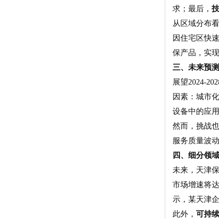
求；最后，
从区域分布
因住宅区快
保产品，实现
三、未来预
展望2024-
因素：城市
设备中的应用
然而，挑战
服务质量波
四、细分领
未来，天津
市场增速将达
示，某天津企
此外，
可持