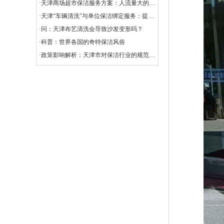
·天津商场超市保洁服务方案：人流量大的清洁挑战
·天津“车辆清洗”与单位保洁绑定服务：提升企业形象与效率的创新选择
·问：天津布艺清洗会导致沙发变形吗？
·科普：世界各国的奇特保洁风俗
·政策影响解析：天津市对保洁行业的规范与扶持