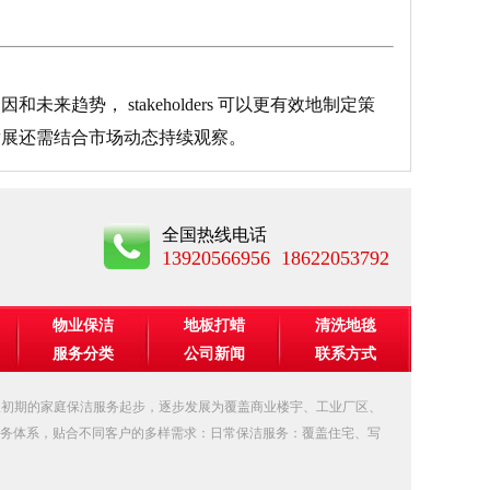
势， stakeholders 可以更有效地制定策
发展还需结合市场动态持续观察。
全国热线电话
13920566956 18622053792
物业保洁
地板打蜡
清洗地毯
服务分类
公司新闻
联系方式
从初期的家庭保洁服务起步，逐步发展为覆盖商业楼宇、工业厂区、
务体系，贴合不同客户的多样需求：日常保洁服务：覆盖住宅、写