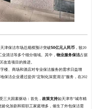
年天津保洁市场总规模预计突破
50亿元人民币
，较20
工业清洁等多个细分领域。其中，
物业服务保洁
占据
小区改造项目的推进。
写字楼、商场和酒店对专业保洁服务的需求日益增
保洁企业通过提供“定制化深度清洁”服务，在202
受三大因素驱动：首先，
政策支持
如天津市“城市精
老龄化加剧和双职工家庭增多，催生了外包保洁需