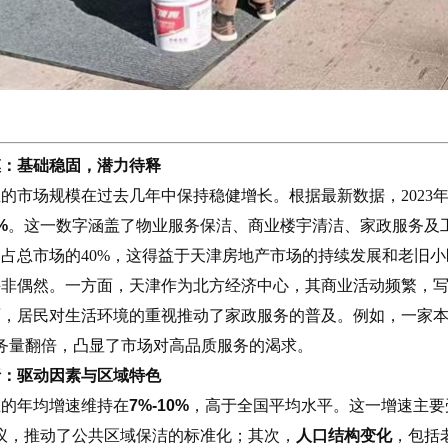
模：基础稳固，潜力待释
的市场规模在过去几年中保持稳健增长。根据最新数据，2023
%
。这一数字涵盖了物业服务保洁、商业楼宇清洁、家政服务及
占总市场的40%，这得益于天津房地产市场的持续发展和老旧
并非偶然。一方面，天津作为北方经济中心，其商业活动频繁，
，居民对生活环境的重视推动了家政服务的普及。例如，一家本地
务量翻倍，凸显了市场对高品质服务的渴求。
析：驱动因素与区域特色
业的年均增速维持在
7%-10%
，高于全国平均水平。这一增速主要
议，推动了公共区域保洁的标准化；其次，
人口结构变化
，包括