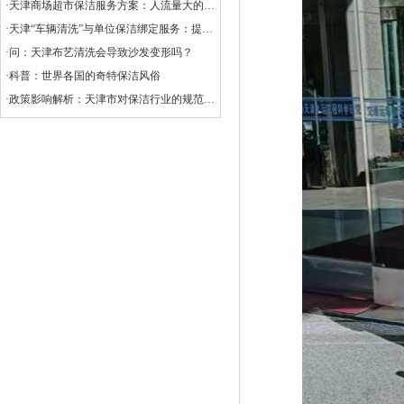
·天津商场超市保洁服务方案：人流量大的清洁挑战
·天津“车辆清洗”与单位保洁绑定服务：提升企业形象与效率的创新选择
·问：天津布艺清洗会导致沙发变形吗？
·科普：世界各国的奇特保洁风俗
·政策影响解析：天津市对保洁行业的规范与扶持