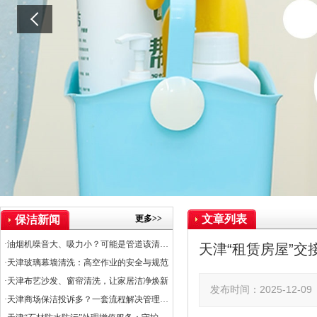
文章列表
更多>>
保洁新闻
·油烟机噪音大、吸力小？可能是管道该清洗了
天津“租赁房屋”
·天津玻璃幕墙清洗：高空作业的安全与规范
·天津布艺沙发、窗帘清洗，让家居洁净焕新
发布时间：2025-12-
·天津商场保洁投诉多？一套流程解决管理难题