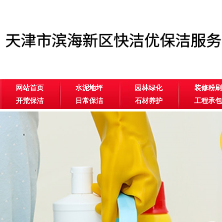
网站首页
水泥地坪
园林绿化
装修粉刷
开荒保洁
日常保洁
石材养护
工程承包
公司相册