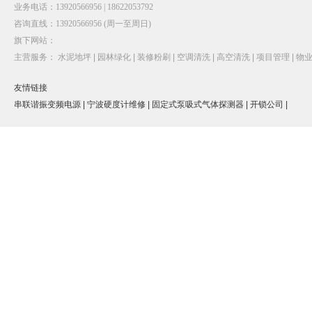
业务电话：13920566956 | 18622053792
咨询直线：13920566956 (周一至周日)
旗下网站：
主营服务：
水泥地坪 |
园林绿化 |
装修粉刷 |
空调清洗 |
高空清洗 |
项目管理 |
物业
友情链接
串联谐振变频电源 |
宁波硬度计维修 |
固定式泵吸式气体探测器 |
开锁公司 |