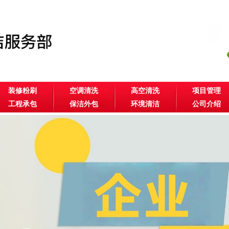
装修粉刷
空调清洗
高空清洗
项目管理
工程承包
保洁外包
环境清洁
公司介绍