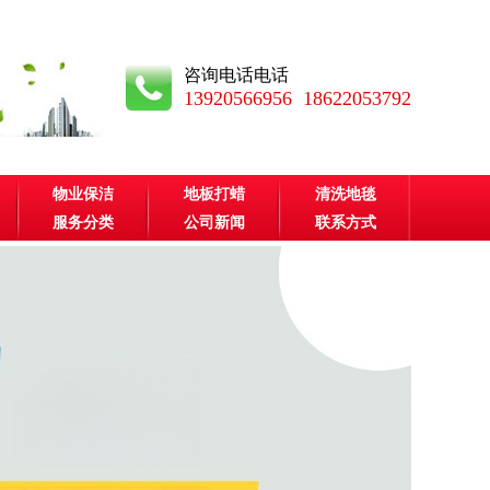
咨询电话电话
13920566956 18622053792
物业保洁
地板打蜡
清洗地毯
服务分类
公司新闻
联系方式