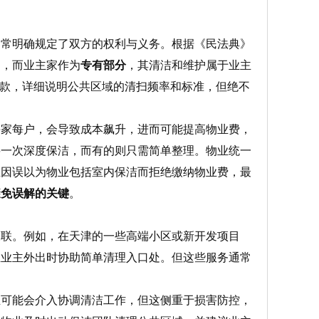
通常明确规定了双方的权利与义务。根据《民法典》
护，而业主家作为
专有部分
，其清洁和维护属于业主
条款，详细说明公共区域的清扫频率和标准，但绝不
每家每户，会导致成本飙升，进而可能提高物业费，
要一次深度保洁，而有的则只需简单整理。物业统一
主因误以为物业包括室内保洁而拒绝缴纳物业费，最
避免误解的关键
。
关联。例如，在天津的一些高端小区或新开发项目
在业主外出时协助简单清理入口处。但这些服务通常
业可能会介入协调清洁工作，但这侧重于损害防控，