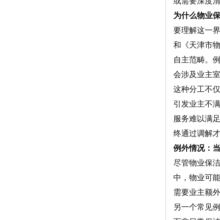
或需要深度
为什么物业
要理解这一
和《天津市
自主范畴。例
会涉及业主
这种分工不
引发业主不
服务难以满
终通过调解
例外情况：当
尽管物业保
中，物业可
需要业主额
另一个常见