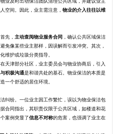
，物业及时出动保洁团队清理公共区域，并建议业主
私人空间。因此，业主需注意，
物业的介入往往以维
。首先，
主动查阅物业服务合同
，确认公共区域保洁
，避免像某些业主那样，因误解而引发冲突。其次，
绿化维护或垃圾分类指导。
。在天津部分社区，业主委员会与物业协商后，引入
工与积极沟通
是和谐共处的基石。物业保洁的本质是
营造一个舒适的居住环境。
保洁纠纷。一位业主因工作繁忙，误以为物业保洁包
依据合同指出，其职责仅限于公共区域，如楼道和花
这个案例突显了
信息不对称
的危害，也强调了业主在