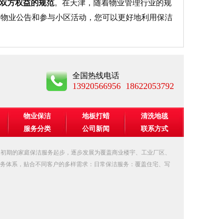
双方权益的规范
。在天津，随着物业管理行业的规
阅物业公告和参与小区活动，您可以更好地利用保洁
全国热线电话
13920566956 18622053792
物业保洁
地板打蜡
清洗地毯
服务分类
公司新闻
联系方式
从初期的家庭保洁服务起步，逐步发展为覆盖商业楼宇、工业厂区、
务体系，贴合不同客户的多样需求：日常保洁服务：覆盖住宅、写