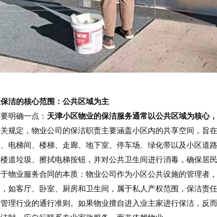
业保洁的核心范围：公共区域为主
需要明确一点：
天津小区物业的保洁服务通常以公共区域为核心
相关规定，物业公司的保洁职责主要涵盖小区内的共享空间，旨
道、电梯间、楼梯、走廊、地下室、停车场、绿化带以及小区道
扫楼道垃圾、擦拭电梯按钮，并对公共卫生间进行消毒，确保居
基于物业服务合同的本质：物业公司作为小区公共设施的管理者
内，如客厅、卧室、厨房和卫生间，属于私人产权范围，保洁责
业管理行业的通行准则。如果物业擅自进入业主家进行保洁，反