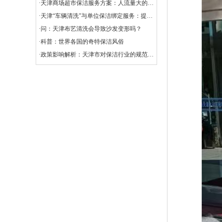
·天津商场超市保洁服务方案：人流量大的清洁挑战
·天津“车辆清洗”与单位保洁绑定服务：提升企业形象与效率的创新选择
·问：天津布艺清洗会导致沙发变形吗？
·科普：世界各国的奇特保洁风俗
·政策影响解析：天津市对保洁行业的规范与扶持