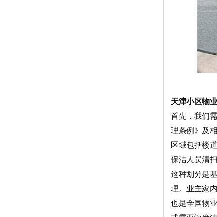
天津小区物
首先，我们
理条例》及
区域包括楼
保洁人员清
这种划分是
理。业主家
也是全国物