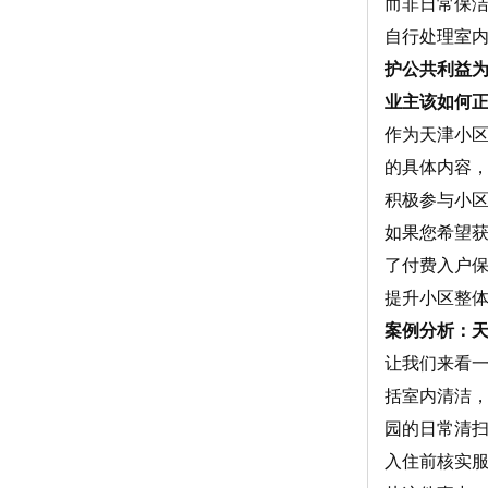
而非日常保
自行处理室
护公共利益
业主该如何
作为天津小
的具体内容
积极参与小
如果您希望
了付费入户
提升小区整
案例分析：
让我们来看一
括室内清洁
园的日常清
入住前核实