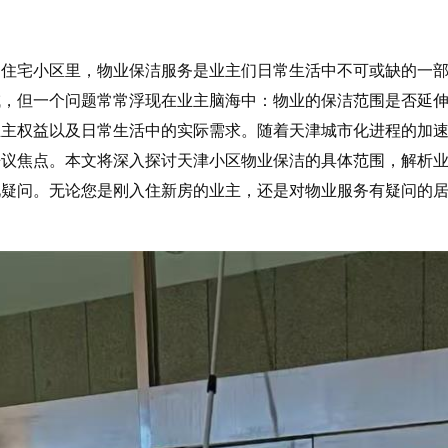
多住宅小区里，物业保洁服务是业主们日常生活中不可或缺的一
域，但一个问题常常浮现在业主脑海中：物业的保洁范围是否延
业主权益以及日常生活中的实际需求。随着天津城市化进程的加
争议焦点。本文将深入探讨天津小区物业保洁的具体范围，解析
见疑问。无论您是刚入住新房的业主，还是对物业服务有疑问的