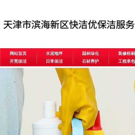
网站首页
水泥地坪
园林绿化
装修粉刷
开荒保洁
日常保洁
石材养护
工程承包
公司相册