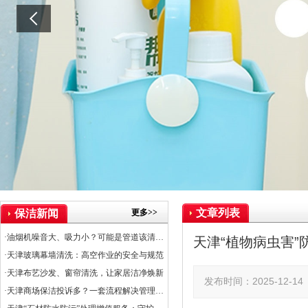
文章列表
更多>>
保洁新闻
·油烟机噪音大、吸力小？可能是管道该清洗了
天津“植物病虫害
·天津玻璃幕墙清洗：高空作业的安全与规范
·天津布艺沙发、窗帘清洗，让家居洁净焕新
发布时间：2025-12-
·天津商场保洁投诉多？一套流程解决管理难题