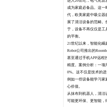
进入20世纪，电气化普
成为家庭必备品。这一
代，欧美家庭中吸尘器的
展了清洁设备的范畴。
于，设备不再仅仅是工
的平衡。
21世纪以来，智能化崛
Robot公司推出的R
甚至通过手机APP远程
精度。案例分析：一项
0%。这不仅是技术的
例如一些设备能学习家
心价值。
从抹布到机器人，清洁
可能更环保、更智能，