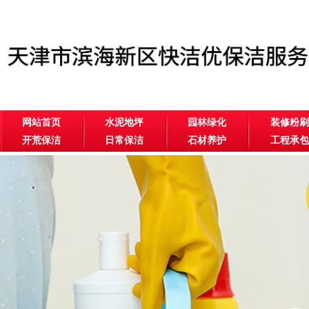
网站首页
水泥地坪
园林绿化
装修粉刷
开荒保洁
日常保洁
石材养护
工程承包
公司相册