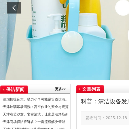
文章列表
更多>>
保洁新闻
·油烟机噪音大、吸力小？可能是管道该清洗了
科普：清洁设备发
·天津玻璃幕墙清洗：高空作业的安全与规范
·天津布艺沙发、窗帘清洗，让家居洁净焕新
发布时间：2025-12-
·天津商场保洁投诉多？一套流程解决管理难题