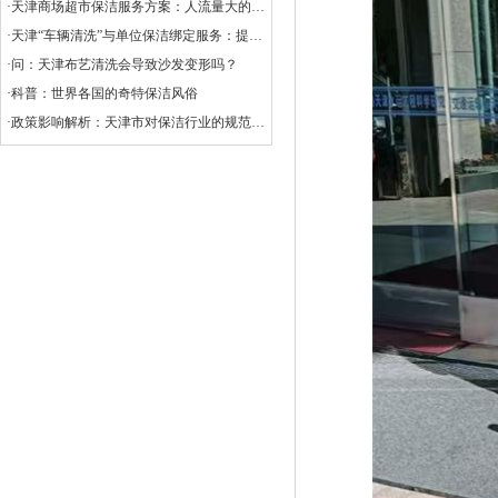
·天津商场超市保洁服务方案：人流量大的清洁挑战
·天津“车辆清洗”与单位保洁绑定服务：提升企业形象与效率的创新选择
·问：天津布艺清洗会导致沙发变形吗？
·科普：世界各国的奇特保洁风俗
·政策影响解析：天津市对保洁行业的规范与扶持